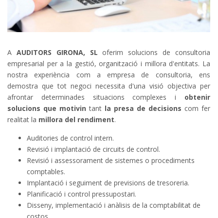
A
AUDITORS GIRONA, SL
oferim solucions de consultoria
empresarial per a la gestió, organització i millora d'entitats. La
nostra experiència com a empresa de consultoria, ens
demostra que tot negoci necessita d'una visió objectiva per
afrontar determinades situacions complexes i
obtenir
solucions que motivin
tant
la presa de decisions
com fer
realitat la
millora del rendiment
.
Auditories de control intern.
Revisió i implantació de circuits de control.
Revisió i assessorament de sistemes o procediments
comptables.
Implantació i seguiment de previsions de tresoreria.
Planificació i control pressupostari.
Disseny, implementació i anàlisis de la comptabilitat de
costos.